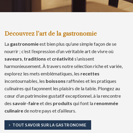
Découvrez l’art de la gastronomie
La
gastronomie
est bien plus qu’une simple façon de se
nourrir ; c’est l’expression d’un véritable art de vivre où
saveurs
,
traditions
et
créativité
s’unissent
harmonieusement. À travers notre sélection riche et variée,
explorez les mets emblématiques, les
recettes
incontournables, les
boissons
raffinées et les pratiques
culinaires qui façonnent les plaisirs de la table. Plongez au
cœur d’un patrimoine gustatif exceptionnel, à la rencontre
des
savoir-faire
et des
produits
qui font la
renommée
culinaire
de notre pays et d’ailleurs.
TOUT SAVOIR SUR LA GASTRONOMIE