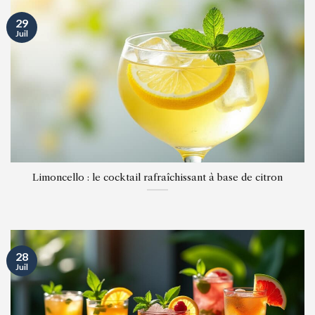
29
Juil
Limoncello : le cocktail rafraîchissant à base de citron
28
Juil