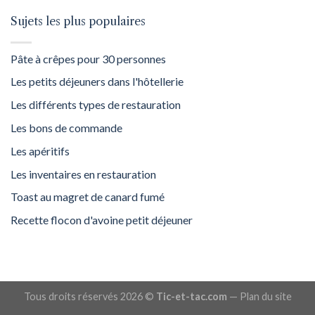
Sujets les plus populaires
Pâte à crêpes pour 30 personnes
Les petits déjeuners dans l'hôtellerie
Les différents types de restauration
Les bons de commande
Les apéritifs
Les inventaires en restauration
Toast au magret de canard fumé
Recette flocon d'avoine petit déjeuner
Tous droits réservés 2026 ©
Tic-et-tac.com
—
Plan du site