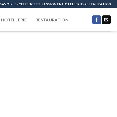
SAVOIR, EXCELLENCE ET PASSION EN HÔTELLERIE-RESTAURATION
HÔTELLERIE
RESTAURATION