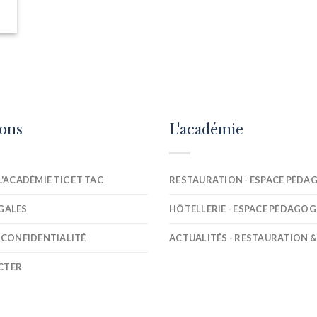
ions
L'académie
L'ACADÉMIE TIC ET TAC
RESTAURATION - ESPACE PÉDA
GALES
HÔTELLERIE - ESPACE PÉDAGOG
 CONFIDENTIALITÉ
ACTUALITÉS - RESTAURATION &
CTER