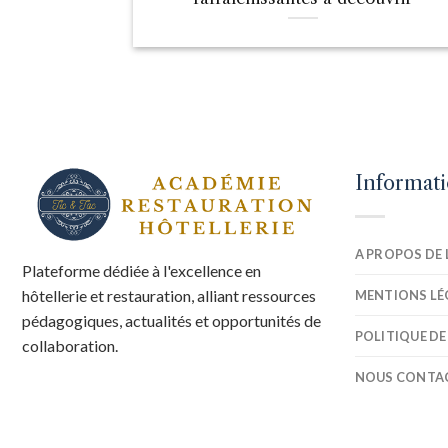
Informat
A PROPOS DE 
Plateforme dédiée à l'excellence en
hôtellerie et restauration, alliant ressources
MENTIONS LÉ
pédagogiques, actualités et opportunités de
POLITIQUE DE
collaboration.
NOUS CONTA