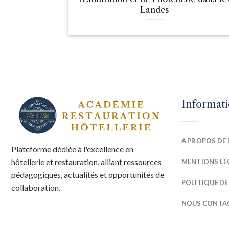
Landes
Informat
A PROPOS DE 
Plateforme dédiée à l'excellence en
hôtellerie et restauration, alliant ressources
MENTIONS LÉ
pédagogiques, actualités et opportunités de
POLITIQUE DE
collaboration.
NOUS CONTA