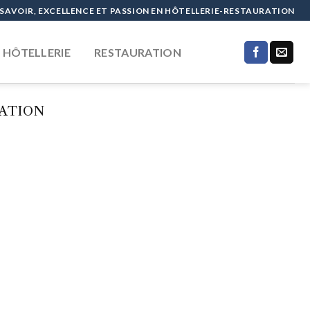
SAVOIR, EXCELLENCE ET PASSION EN HÔTELLERIE-RESTAURATION
HÔTELLERIE
RESTAURATION
RATION