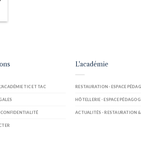
ions
L'académie
L'ACADÉMIE TIC ET TAC
RESTAURATION - ESPACE PÉDA
GALES
HÔTELLERIE - ESPACE PÉDAGOG
 CONFIDENTIALITÉ
ACTUALITÉS - RESTAURATION &
CTER