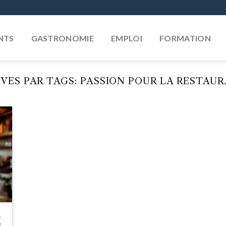
NTS
GASTRONOMIE
EMPLOI
FORMATION
VES PAR TAGS:
PASSION POUR LA RESTAU
a
s