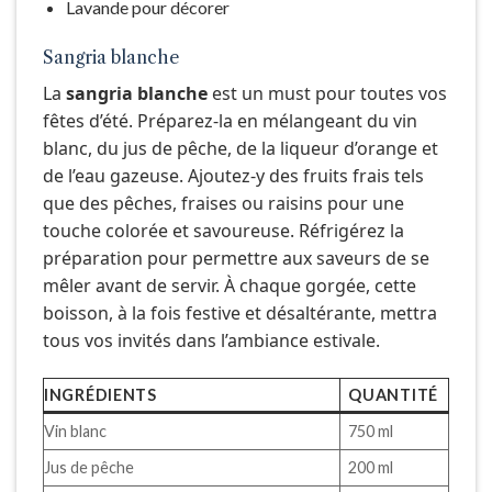
Lavande pour décorer
Sangria blanche
La
sangria blanche
est un must pour toutes vos
fêtes d’été. Préparez-la en mélangeant du vin
blanc, du jus de pêche, de la liqueur d’orange et
de l’eau gazeuse. Ajoutez-y des fruits frais tels
que des pêches, fraises ou raisins pour une
touche colorée et savoureuse. Réfrigérez la
préparation pour permettre aux saveurs de se
mêler avant de servir. À chaque gorgée, cette
boisson, à la fois festive et désaltérante, mettra
tous vos invités dans l’ambiance estivale.
INGRÉDIENTS
QUANTITÉ
Vin blanc
750 ml
Jus de pêche
200 ml