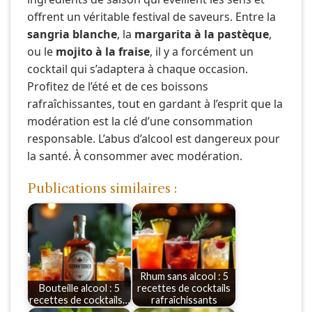
offrent un véritable festival de saveurs. Entre la
sangria blanche
, la
margarita à la pastèque
,
ou le
mojito à la fraise
, il y a forcément un
cocktail qui s’adaptera à chaque occasion.
Profitez de l’été et de ces boissons
rafraîchissantes, tout en gardant à l’esprit que la
modération est la clé d’une consommation
responsable. L’abus d’alcool est dangereux pour
la santé. À consommer avec modération.
Publications similaires :
Rhum sans alcool : 5
Bouteille alcool : 5
recettes de cocktails
recettes de cocktails…
rafraîchissants