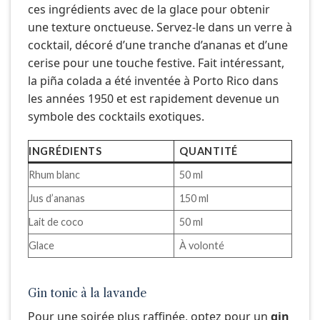
ces ingrédients avec de la glace pour obtenir
une texture onctueuse. Servez-le dans un verre à
cocktail, décoré d’une tranche d’ananas et d’une
cerise pour une touche festive. Fait intéressant,
la piña colada a été inventée à Porto Rico dans
les années 1950 et est rapidement devenue un
symbole des cocktails exotiques.
INGRÉDIENTS
QUANTITÉ
Rhum blanc
50 ml
Jus d’ananas
150 ml
Lait de coco
50 ml
Glace
À volonté
Gin tonic à la lavande
Pour une soirée plus raffinée, optez pour un
gin