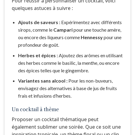
Pour réussir à personnaliser un cocktail, voici
quelques astuces à suivre :
Ajouts de saveurs :
Expérimentez avec différents
sirops, comme le
Campari
pour une touche amère,
ou encore des liqueurs comme
Hennessy
pour une
profondeur de goût.
Herbes et épices :
Ajoutez des arômes en utilisant
des herbes comme le basilic, la menthe, ou encore
des épices telles que le gingembre.
Variantes sans alcool :
Pour les non-buveurs,
envisagez des alternatives à base de jus de fruits
frais et infusions d’herbes.
Un cocktail à thème
Proposer un cocktail thématique peut
également sublimer une soirée. Que ce soit une
inspiration tropicale, un thème floral ou un clin