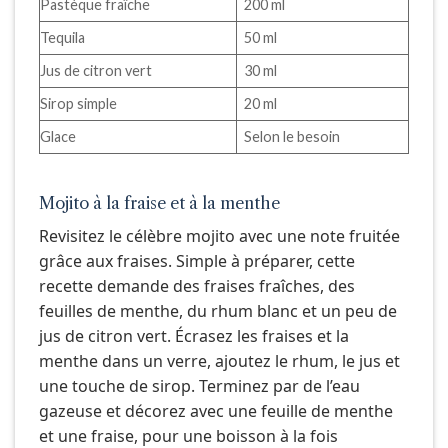
Pastèque fraîche
200 ml
Tequila
50 ml
Jus de citron vert
30 ml
Sirop simple
20 ml
Glace
Selon le besoin
Mojito à la fraise et à la menthe
Revisitez le célèbre mojito avec une note fruitée
grâce aux fraises. Simple à préparer, cette
recette demande des fraises fraîches, des
feuilles de menthe, du rhum blanc et un peu de
jus de citron vert. Écrasez les fraises et la
menthe dans un verre, ajoutez le rhum, le jus et
une touche de sirop. Terminez par de l’eau
gazeuse et décorez avec une feuille de menthe
et une fraise, pour une boisson à la fois