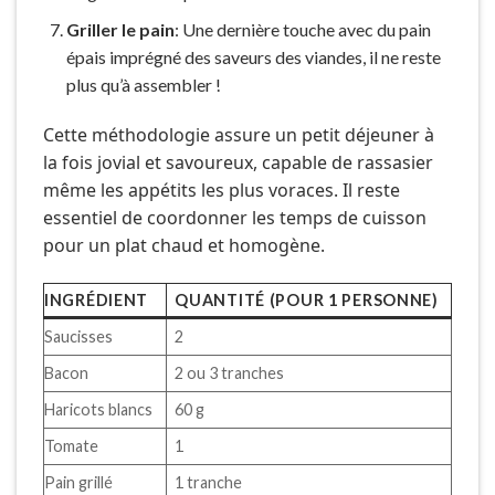
Griller le pain
: Une dernière touche avec du pain
épais imprégné des saveurs des viandes, il ne reste
plus qu’à assembler !
Cette méthodologie assure un petit déjeuner à
la fois jovial et savoureux, capable de rassasier
même les appétits les plus voraces. Il reste
essentiel de coordonner les temps de cuisson
pour un plat chaud et homogène.
INGRÉDIENT
QUANTITÉ (POUR 1 PERSONNE)
Saucisses
2
Bacon
2 ou 3 tranches
Haricots blancs
60 g
Tomate
1
Pain grillé
1 tranche