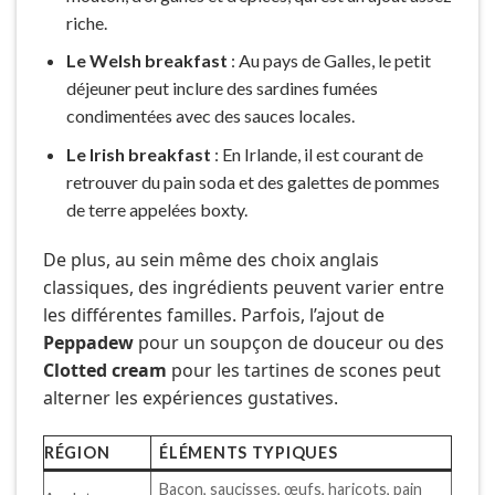
riche.
Le Welsh breakfast
: Au pays de Galles, le petit
déjeuner peut inclure des sardines fumées
condimentées avec des sauces locales.
Le Irish breakfast
: En Irlande, il est courant de
retrouver du pain soda et des galettes de pommes
de terre appelées boxty.
De plus, au sein même des choix anglais
classiques, des ingrédients peuvent varier entre
les différentes familles. Parfois, l’ajout de
Peppadew
pour un soupçon de douceur ou des
Clotted cream
pour les tartines de scones peut
alterner les expériences gustatives.
RÉGION
ÉLÉMENTS TYPIQUES
Bacon, saucisses, œufs, haricots, pain