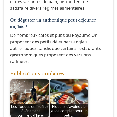
et des variantes de pain, permettent de
satisfaire divers régimes alimentaires.
Où déguster un authentique petit déjeuner
anglais ?
De nombreux cafés et pubs au Royaume-Uni
proposent des petits déjeuners anglais
authentiques, tandis que certains restaurants
gastronomiques proposent des versions
raffinées.
Publications similaires :
Les Toques et Truffes
Flocons d'avoine : le
: événement
guide complet pour un
gourmand d'hiver
petit…