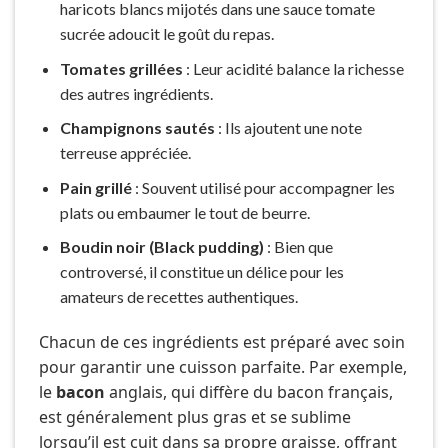
haricots blancs mijotés dans une sauce tomate
sucrée adoucit le goût du repas.
Tomates grillées
: Leur acidité balance la richesse
des autres ingrédients.
Champignons sautés
: Ils ajoutent une note
terreuse appréciée.
Pain grillé
: Souvent utilisé pour accompagner les
plats ou embaumer le tout de beurre.
Boudin noir (Black pudding)
: Bien que
controversé, il constitue un délice pour les
amateurs de recettes authentiques.
Chacun de ces ingrédients est préparé avec soin
pour garantir une cuisson parfaite. Par exemple,
le
bacon
anglais, qui diffère du bacon français,
est généralement plus gras et se sublime
lorsqu’il est cuit dans sa propre graisse, offrant