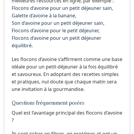
meilleures ressources en ligne, par exemple :
Flocons d’avoine pour un petit déjeuner sain
,
Galette d’avoine à la banane
,
Son d’avoine pour un petit déjeuner sain
,
Flocons d’avoine pour le petit déjeuner
,
Flocons d’avoine pour un petit déjeuner
équilibré
.
Les flocons d’avoine s’affirment comme une base
idéale pour un petit-déjeuner à la fois équilibré
et savoureux. En adoptant des recettes simples
et pratiques, nul doute que chaque matin sera
une invitation à la gourmandise.
Questions fréquemment posées
Quel est l’avantage principal des flocons d’avoine
?
Ils sont riches en fibres, en protéines et ont un