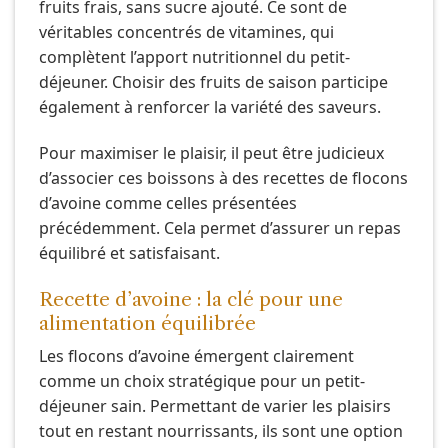
fruits frais, sans sucre ajouté. Ce sont de
véritables concentrés de vitamines, qui
complètent l’apport nutritionnel du petit-
déjeuner. Choisir des fruits de saison participe
également à renforcer la variété des saveurs.
Pour maximiser le plaisir, il peut être judicieux
d’associer ces boissons à des recettes de flocons
d’avoine comme celles présentées
précédemment. Cela permet d’assurer un repas
équilibré et satisfaisant.
Recette d’avoine : la clé pour une
alimentation équilibrée
Les flocons d’avoine émergent clairement
comme un choix stratégique pour un petit-
déjeuner sain. Permettant de varier les plaisirs
tout en restant nourrissants, ils sont une option