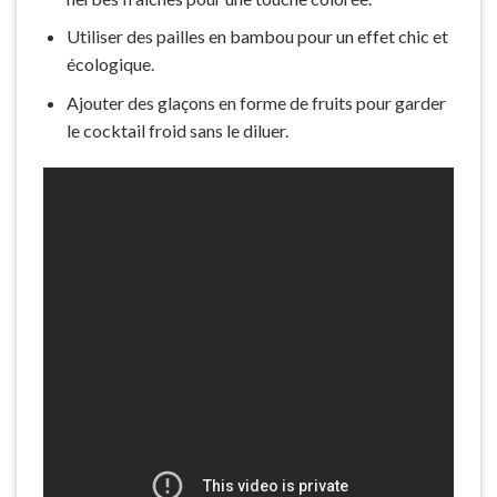
Utiliser des pailles en bambou pour un effet chic et
écologique.
Ajouter des glaçons en forme de fruits pour garder
le cocktail froid sans le diluer.