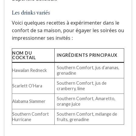
Les drinks variés
Voici quelques recettes à expérimenter dans le
confort de sa maison, pour égayer les soirées ou
impressionner ses invités :
NOM DU
INGRÉDIENTS PRINCIPAUX
COCKTAIL
Southern Comfort, jus d’ananas,
Hawaiian Redneck
grenadine
Southern Comfort, jus de
Scarlett O’Hara
cranberry, lime
Southern Comfort, Amaretto,
Alabama Slammer
orange juice
Southern Comfort
Southern Comfort, mélange de
Hurricane
fruits, grenadine