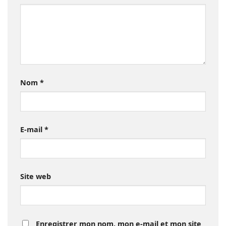
Nom
*
E-mail
*
Site web
Enregistrer mon nom, mon e-mail et mon site