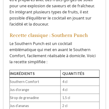
pour une explosion de saveurs et de fraîcheur.
En intégrant plusieurs types de fruits, il est
possible d’équilibrer le cocktail en jouant sur
l’acidité et la douceur.
Recette classique : Southern Punch
Le Southern Punch est un cocktail
emblématique qui met en avant le Southern
Comfort, facilement réalisable à domicile. Voici
la recette simplifiée :
INGRÉDIENTS
QUANTITÉS
Southern Comfort
4 cl
Jus d’orange
4 cl
Sirop de grenadine
1.5 cl
Jus d’ananas
2 cl