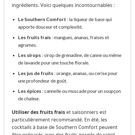
ingrédients. Voici quelques incontournables :
Le Southern Comfort
: la liqueur de base qui
apporte douceur et complexité.
Les fruits frais
: mangues, ananas, fraises et
agrumes.
Les sirops
: sirop de grenadine, de canne ou même
de lavande pour une touche florale.
Les jus de fruits
: orange, ananas, ou cerise pour
une profondeur de goût.
Les épices
: cannelle ou muscade pour un soupçon
de chaleur.
Utiliser des fruits frais
et saisonniers est
particulièrement recommandé. En été, les
cocktails à base de Southern Comfort peuvent
être préparés avec des fruits gorgés de soleil