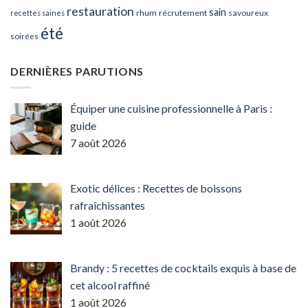
restauration
sain
rhum
récrutement
savoureux
recettes saines
été
soirées
DERNIÈRES PARUTIONS
Équiper une cuisine professionnelle à Paris :
guide
7 août 2026
Exotic délices : Recettes de boissons
rafraîchissantes
1 août 2026
Brandy : 5 recettes de cocktails exquis à base de
cet alcool raffiné
1 août 2026